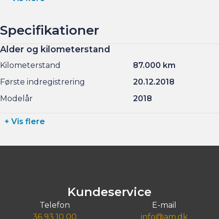
Specifikationer
Alder og kilometerstand
Kilometerstand
87.000 km
Første indregistrering
20.12.2018
Modelår
2018
+ Vis flere
Kundeservice
Telefon
E-mail
36 93 10 00
info@am.dk