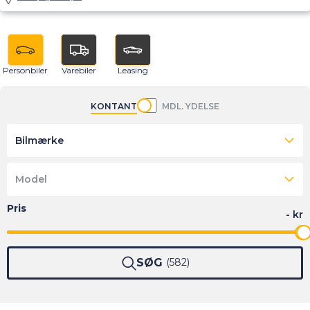
Personbiler
Varebiler
Leasing
KONTANT
MDL. YDELSE
Bilmærke
Model
SØG
582