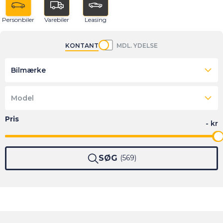
Personbiler
Varebiler
Leasing
KONTANT
MDL. YDELSE
Bilmærke
Model
SØG
569