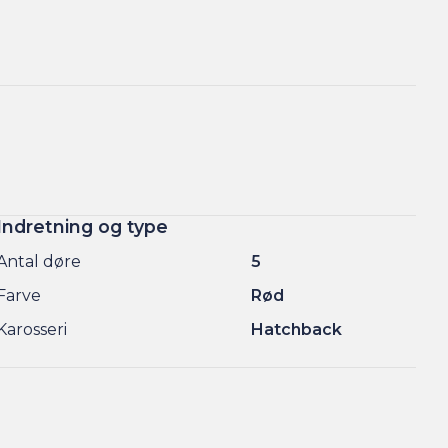
Indretning og type
Antal døre
5
Farve
Rød
Karosseri
Hatchback