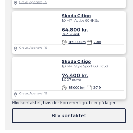
Greve, Agenavej 15
Skoda Citigo
1,0 MPI Active 60HK 5d
64.800
kr.
903
kr./md.
117.000 km
2018
Greve, Agenavej 15
Skoda Citigo
1,0 MPI Style Sport 60HK 5d
74.400
kr.
1.007
kr./md.
85.000 km
2019
Greve, Agenavej 15
Bliv kontaktet, hvis der kommer lign. biler på lager
Bliv kontaktet