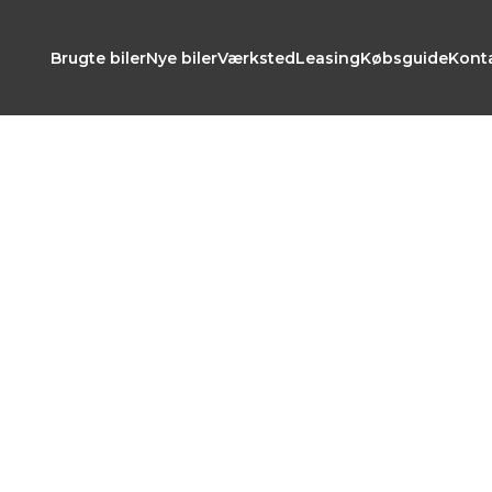
Brugte biler
Nye biler
Værksted
Leasing
Købsguide
Kont
oad content...