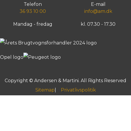
Telefon
E-mail
36 93 10 00
info@am.dk
Mandag - fredag
kl. 07.30 - 17.30
Copyright © Andersen & Martini. All Rights Reserved
Sitemap
Privatlivspolitik