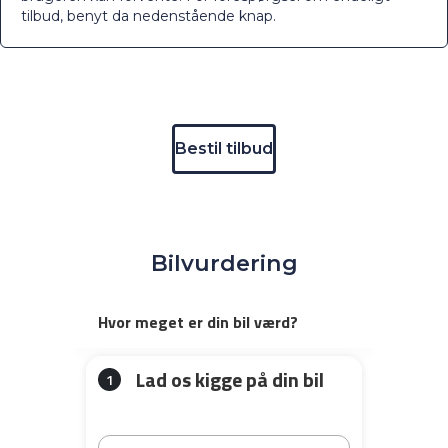
tilbud, benyt da nedenstående knap.
Bestil tilbud
Bilvurdering