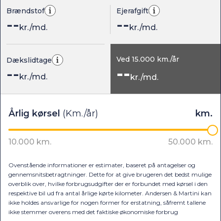
Brændstof
Ejerafgift
--
--
kr./md.
kr./md.
Ved
15.000
km./år
Dækslidtage
--
--
kr./md.
kr./md.
Ovenstående informationer er estimater, baseret på antagelser og
gennemsnitsbetragtninger. Dette for at give brugeren det bedst mulige
overblik over, hvilke forbrugsudgifter der er forbundet med kørsel i den
respektive bil ud fra antal årlige kørte kilometer. Andersen & Martini kan
ikke holdes ansvarlige for nogen former for erstatning, såfremt tallene
ikke stemmer overens med det faktiske økonomiske forbrug