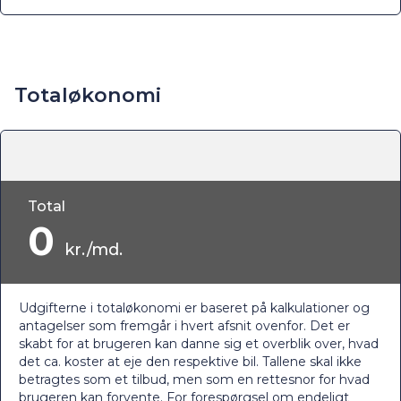
Totaløkonomi
Total
0
kr./md.
Udgifterne i totaløkonomi er baseret på kalkulationer og
antagelser som fremgår i hvert afsnit ovenfor. Det er
skabt for at brugeren kan danne sig et overblik over, hvad
det ca. koster at eje den respektive bil. Tallene skal ikke
betragtes som et tilbud, men som en rettesnor for hvad
brugeren kan forvente. For forespørgsel om endeligt