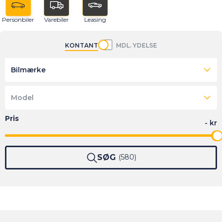
Personbiler
Varebiler
Leasing
KONTANT
MDL. YDELSE
Bilmærke
Model
SØG
580