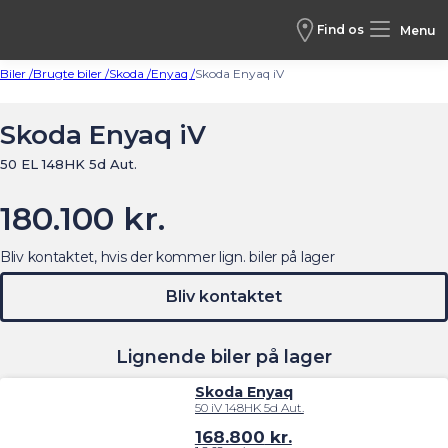
Find os
Menu
Biler /
Brugte biler /
Skoda /
Enyaq /
Skoda Enyaq iV
Skoda Enyaq iV
50 EL 148HK 5d Aut.
180.100 kr.
Bliv kontaktet, hvis der kommer lign. biler på lager
Bliv kontaktet
Lignende biler på lager
Skoda Enyaq
50 iV 148HK 5d Aut.
168.800
kr.