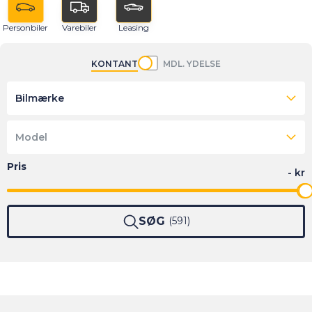
Personbiler
Varebiler
Leasing
KONTANT
MDL. YDELSE
Bilmærke
Model
SØG
591