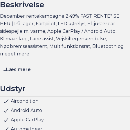
Beskrivelse
December rentekampagne 2,49% FAST RENTE* SE
HER | På lager, Fartpilot, LED kørelys, El-justerbar
sidespejle m. varme, Apple CarPlay / Android Auto,
Klimaanlæg, Lane assist, Vejskiltegenkendelse,
Nødbremseassistent, Multifunktionsrat, Bluetooth og
meget mere
Adaptiv fartpilot kan tilkøbes
...Læs mere
Finansieringsforslag:
Udstyr
Bilens pris: 199.900,-
Udbetaling: 39.980,-, Månedligydelse: 2.149,-, Rente fast
Aircondition
Multifunktionsrat
Musikstreaming via bluetooth
Nøglefri start
Radio
Servo
Udvendig temperaturmåler
LED baglygter
LED forlygter
LED kørelys
Justerbart rat
Kopholder
Splitbagsæde
Stofindtræk
ABS
Airbag
Antispin
ESP
Isofix
Startspærre
5 sæder
Fartpilot
Lyssensor
2,49%, Løbetid 96 måneder, ÅOP: 6,8%, Samlede kredit
Android Auto
omkostninger: 46.311,-
Apple CarPlay
Automatgear
Elbilsinfo: