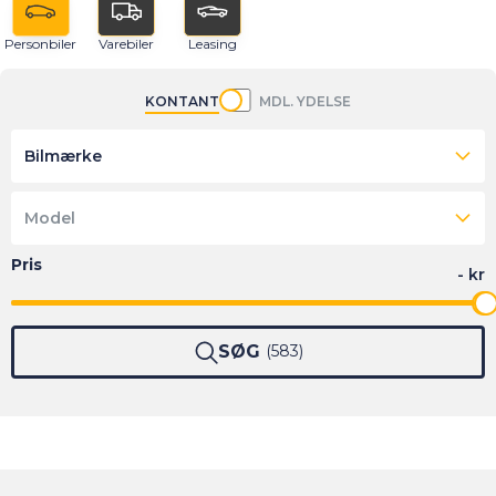
Personbiler
Varebiler
Leasing
KONTANT
MDL. YDELSE
Bilmærke
Model
SØG
583