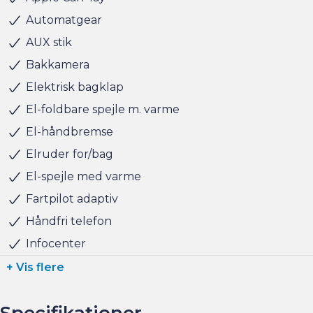
hvis du har behov for at få afsat den.
Automatgear
AUX stik
Salgsafdelingen åbningstider:
Bakkamera
Man-Fre kl. 10.00 - 17.00
Elektrisk bagklap
Lørdag kl. 11.00 - 15.00
Søndag kl. 10.00 - 15.00
El-foldbare spejle m. varme
El-håndbremse
Elruder for/bag
El-spejle med varme
Fartpilot adaptiv
Håndfri telefon
Infocenter
+ Vis flere
Specifikationer