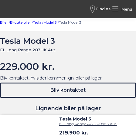
Find os
Menu
Biler /
Brugte biler /
Tesla /
Model 3 /
Tesla Model 3
Tesla Model 3
EL Long Range 283HK Aut.
229.000 kr.
Bliv kontaktet, hvis der kommer lign. biler på lager
Bliv kontaktet
Lignende biler på lager
Tesla Model 3
EL Long Range AWD 498HK Aut.
219.900
kr.