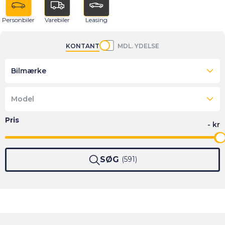
Personbiler
Varebiler
Leasing
KONTANT
MDL. YDELSE
Bilmærke
Model
SØG
591