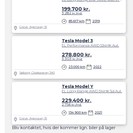
199.700
kr.
3.282
kr./md.
85.617 km
2019
Greve, Agenavej 15
Tesla Model 3
EL Performance AWD 534HK Aut.
278.800
kr.
3.303
kr./md.
23.000 km
2022
Søborg, Gladsaxevej 340
Tesla Model Y
EL Long Range AWD 514HK 5d Aut.
229.400
kr.
2.756
kr./md.
134.900 km
2021
Greve, Agenavej 15
Bliv kontaktet, hvis der kommer lign. biler på lager