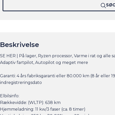
SØ
Beskrivelse
SE HER | På lager, Ryzen processor, Varme i rat og alle
Adaptiv fartpilot, Autopilot og meget mere
Garanti: 4 års fabriksgaranti eller 80.000 km (8 år eller 19
indregistreringsdato
Elbilsinfo:
Rækkevidde: (WLTP): 638 km
Hjemmeladning: 11 kw/3 faser (ca. 8 timer)