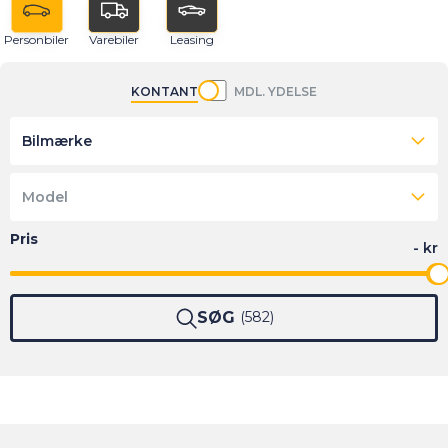
Personbiler
Varebiler
Leasing
KONTANT
MDL. YDELSE
Bilmærke
Model
SØG
582