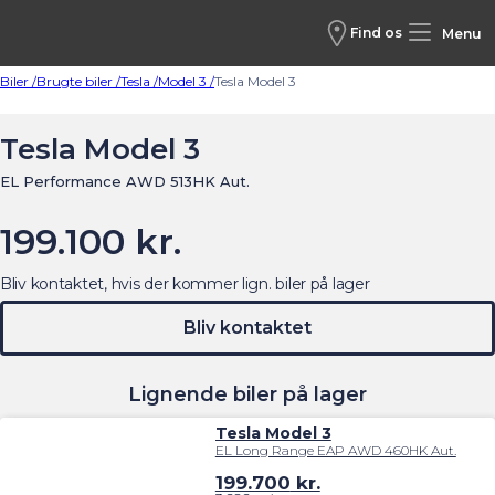
Find os
Menu
Biler /
Brugte biler /
Tesla /
Model 3 /
Tesla Model 3
Tesla Model 3
EL Performance AWD 513HK Aut.
199.100 kr.
Bliv kontaktet, hvis der kommer lign. biler på lager
Bliv kontaktet
Lignende biler på lager
Tesla Model 3
EL Long Range EAP AWD 460HK Aut.
199.700
kr.