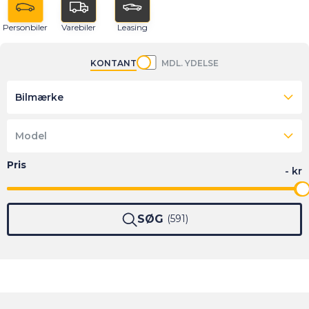
Personbiler
Varebiler
Leasing
KONTANT
MDL. YDELSE
Bilmærke
Model
SØG
591