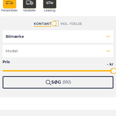
Personbiler
Varebiler
Leasing
KONTANT
MDL. YDELSE
Bilmærke
Model
SØG
592