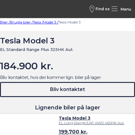
Find os
Menu
Biler /
Brugte biler /
Tesla /
Model 3 /
Tesla Model 3
Tesla Model 3
EL Standard Range Plus 325HK Aut.
184.900 kr.
Bliv kontaktet, hvis der kommer lign. biler på lager
Bliv kontaktet
Lignende biler på lager
Tesla Model 3
EL Long Range EAP AWD 460HK Aut.
199.700
kr.