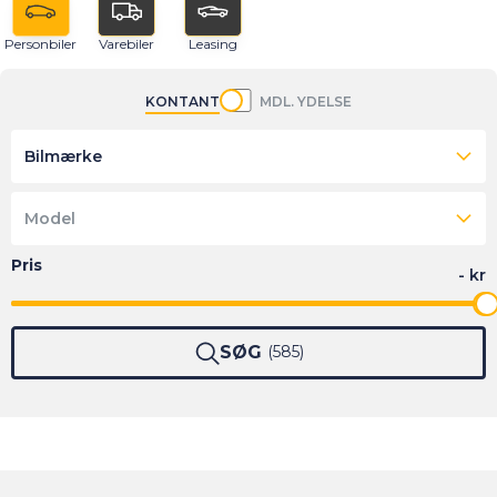
Personbiler
Varebiler
Leasing
KONTANT
MDL. YDELSE
Bilmærke
Model
SØG
585