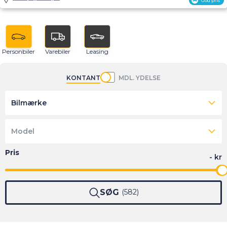
God pris
Personbiler
Varebiler
Leasing
KONTANT
MDL. YDELSE
Bilmærke
Model
SØG
582