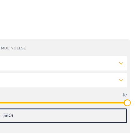
MDL. YDELSE
G
580