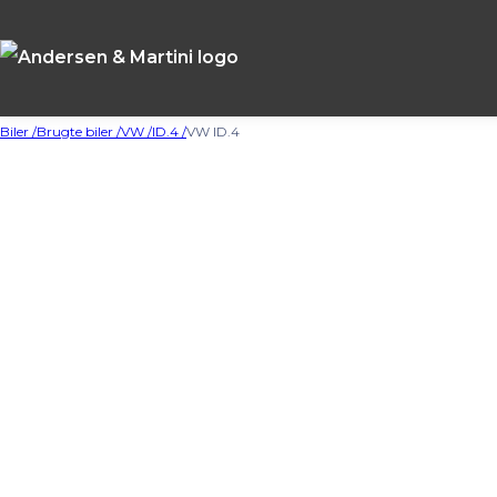
Biler /
Brugte biler /
VW /
ID.4 /
VW ID.4