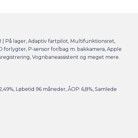
 lager, Adaptiv fartpilot, Multifunktionsret,
 forlygter, P-sensor for/bag m. bakkamera, Apple
sregistrering, Vognbaneassistent og meget mere.
st 2,49%, Løbetid 96 måneder, ÅOP: 6,8%, Samlede