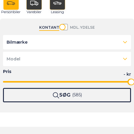
Personbiler
Varebiler
Leasing
KONTANT
MDL. YDELSE
Bilmærke
Model
SØG
585