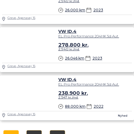
2.940
kr./md.
26.000 km
2023
Greve, Agenavej 15
VW ID.4
EL Pro Performance 204HK 5d Aut.
278.800
kr.
2.940
kr./md.
26.046 km
2023
Greve, Agenavej 15
VW ID.4
EL Pro Performance 204HK 5d Aut.
238.900
kr.
2.547
kr./md.
88.000 km
2022
Greve, Agenavej 15
Nyhed