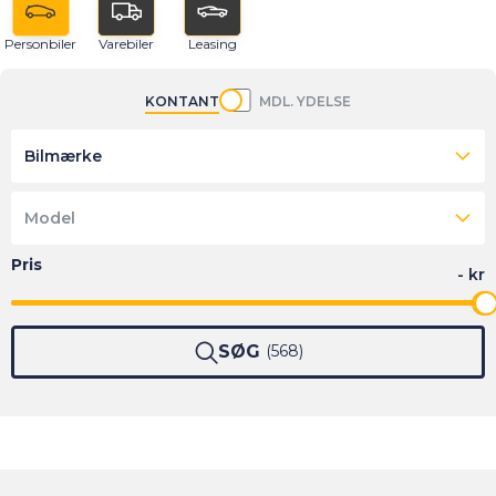
Personbiler
Varebiler
Leasing
KONTANT
MDL. YDELSE
Bilmærke
Model
SØG
568