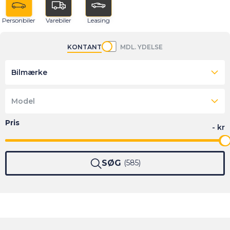
Personbiler
Varebiler
Leasing
KONTANT
MDL. YDELSE
Bilmærke
Model
SØG
585