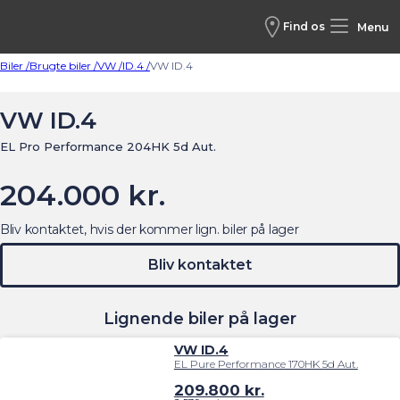
Find os
Menu
Biler /
Brugte biler /
VW /
ID.4 /
VW ID.4
VW ID.4
EL Pro Performance 204HK 5d Aut.
204.000 kr.
Bliv kontaktet, hvis der kommer lign. biler på lager
Bliv kontaktet
Lignende biler på lager
VW ID.4
EL Pure Performance 170HK 5d Aut.
209.800
kr.