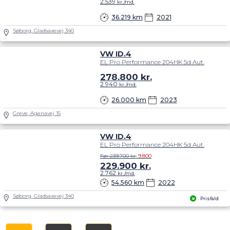
2.539
kr./md.
36.219 km
2021
Søborg, Gladsaxevej 340
VW ID.4
EL Pro Performance 204HK 5d Aut.
278.800
kr.
2.940
kr./md.
26.000 km
2023
Greve, Agenavej 15
VW ID.4
EL Pro Performance 204HK 5d Aut.
Før 239.700 kr.
9.800
229.900
kr.
2.762
kr./md.
54.560 km
2022
Søborg, Gladsaxevej 340
Prisfald