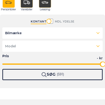
Personbiler
Varebiler
Leasing
KONTANT
MDL. YDELSE
Bilmærke
Model
SØG
591