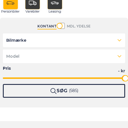
Personbiler
Varebiler
Leasing
KONTANT
MDL. YDELSE
Bilmærke
Model
SØG
585