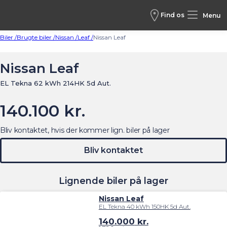
Find os
Menu
Biler /
Brugte biler /
Nissan /
Leaf /
Nissan Leaf
Nissan Leaf
EL Tekna 62 kWh 214HK 5d Aut.
140.100 kr.
Bliv kontaktet, hvis der kommer lign. biler på lager
Bliv kontaktet
Lignende biler på lager
Nissan Leaf
EL Tekna 40 kWh 150HK 5d Aut.
140.000
kr.