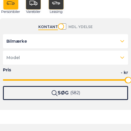
Personbiler
Varebiler
Leasing
KONTANT
MDL. YDELSE
Bilmærke
Model
SØG
582