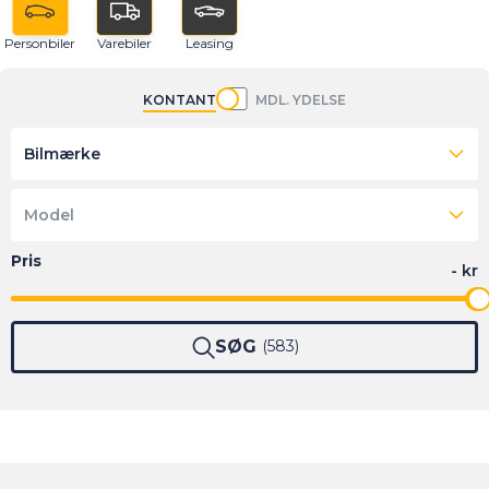
Personbiler
Varebiler
Leasing
KONTANT
MDL. YDELSE
Bilmærke
Model
SØG
583