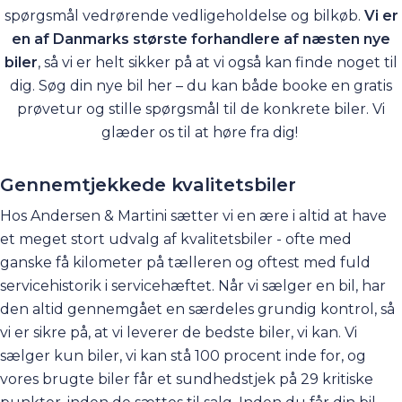
spørgsmål vedrørende vedligeholdelse og bilkøb.
Vi er
en af Danmarks største forhandlere af næsten nye
biler
, så vi er helt sikker på at vi også kan finde noget til
dig. Søg din nye bil her – du kan både booke en gratis
prøvetur og stille spørgsmål til de konkrete biler. Vi
glæder os til at høre fra dig!
Gennemtjekkede kvalitetsbiler
Hos Andersen & Martini sætter vi en ære i altid at have
et meget stort udvalg af kvalitetsbiler - ofte med
ganske få kilometer på tælleren og oftest med fuld
servicehistorik i servicehæftet. Når vi sælger en bil, har
den altid gennemgået en særdeles grundig kontrol, så
vi er sikre på, at vi leverer de bedste biler, vi kan. Vi
sælger kun biler, vi kan stå 100 procent inde for, og
vores brugte biler får et sundhedstjek på 29 kritiske