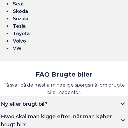
Seat
Skoda
Suzuki
Tesla
Toyota
Volvo
VW
FAQ Brugte biler
Få svar på de mest almindelige spørgsmål om brugte
biler nedenfor.
Ny eller brugt bil?
Hvad skal man kigge efter, når man køber
brugt bil?