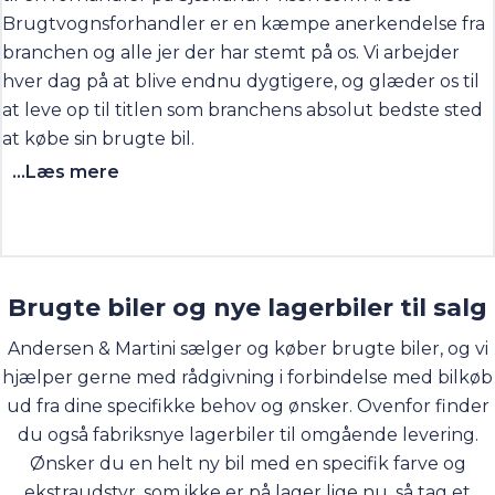
Brugtvognsforhandler er en kæmpe anerkendelse fra
branchen og alle jer der har stemt på os. Vi arbejder
hver dag på at blive endnu dygtigere, og glæder os til
at leve op til titlen som branchens absolut bedste sted
at købe sin brugte bil.
...Læs mere
Brugte biler og nye lagerbiler til salg
Andersen & Martini sælger og køber brugte biler, og vi
hjælper gerne med rådgivning i forbindelse med bilkøb
ud fra dine specifikke behov og ønsker. Ovenfor finder
du også fabriksnye lagerbiler til omgående levering.
Ønsker du en helt ny bil med en specifik farve og
ekstraudstyr, som ikke er på lager lige nu, så tag et