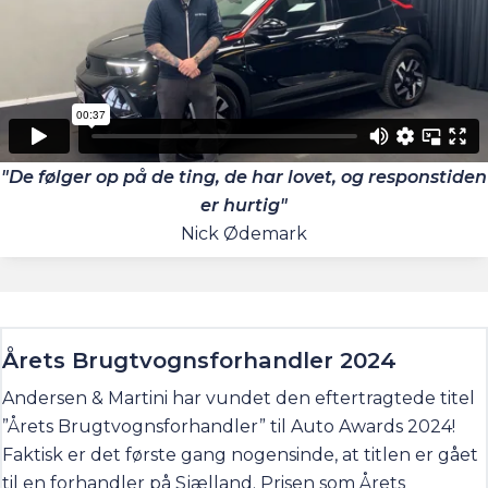
"De følger op på de ting, de har lovet, og responstiden
er hurtig"
Nick Ødemark
Årets Brugtvognsforhandler 2024
Andersen & Martini har vundet den eftertragtede titel
”Årets Brugtvognsforhandler” til Auto Awards 2024!
Faktisk er det første gang nogensinde, at titlen er gået
til en forhandler på Sjælland. Prisen som Årets