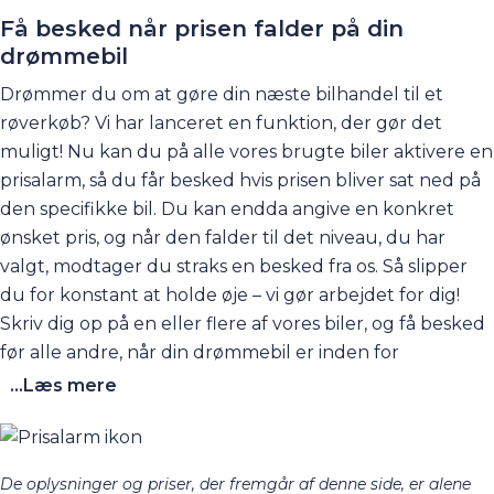
Få besked når prisen falder på din
drømmebil
Drømmer du om at gøre din næste bilhandel til et
røverkøb? Vi har lanceret en funktion, der gør det
muligt! Nu kan du på alle vores brugte biler aktivere en
prisalarm, så du får besked hvis prisen bliver sat ned på
den specifikke bil. Du kan endda angive en konkret
ønsket pris, og når den falder til det niveau, du har
valgt, modtager du straks en besked fra os. Så slipper
du for konstant at holde øje – vi gør arbejdet for dig!
Skriv dig op på en eller flere af vores biler, og få besked
før alle andre, når din drømmebil er inden for
rækkevidde.
...Læs mere
De oplysninger og priser, der fremgår af denne side, er alene