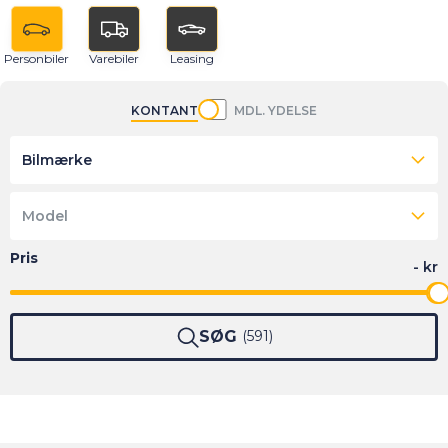
Personbiler
Varebiler
Leasing
KONTANT
MDL. YDELSE
Bilmærke
Model
SØG
591