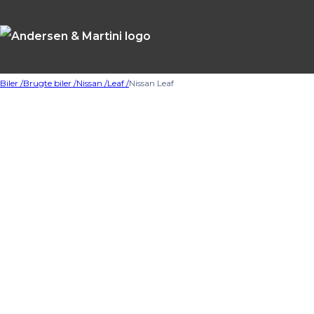
Biler /
Brugte biler /
Nissan /
Leaf /
Nissan Leaf