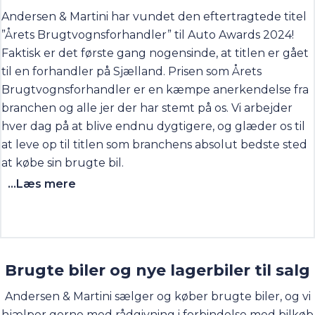
Andersen & Martini har vundet den eftertragtede titel
”Årets Brugtvognsforhandler” til Auto Awards 2024!
Faktisk er det første gang nogensinde, at titlen er gået
til en forhandler på Sjælland. Prisen som Årets
Brugtvognsforhandler er en kæmpe anerkendelse fra
branchen og alle jer der har stemt på os. Vi arbejder
hver dag på at blive endnu dygtigere, og glæder os til
at leve op til titlen som branchens absolut bedste sted
at købe sin brugte bil.
...Læs mere
Brugte biler og nye lagerbiler til salg
Andersen & Martini sælger og køber brugte biler, og vi
hjælper gerne med rådgivning i forbindelse med bilkøb